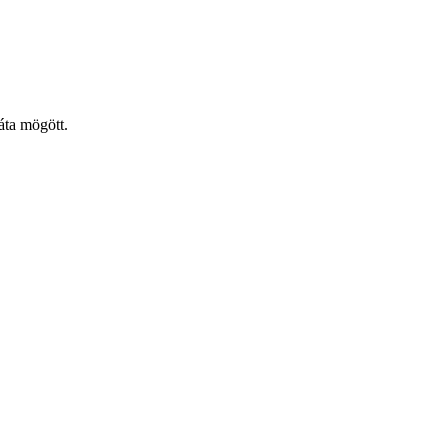
áta mögött.