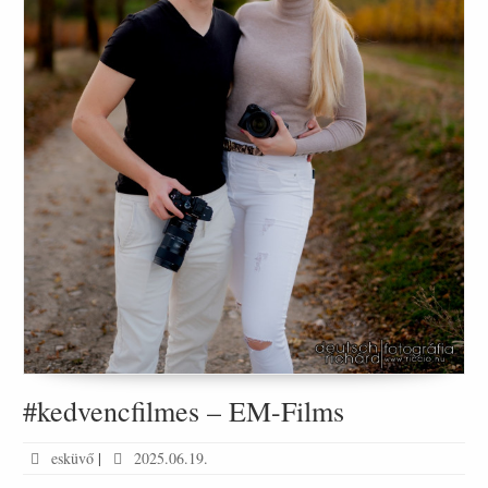
#kedvencfilmes – EM-Films
esküvő
|
2025.06.19.