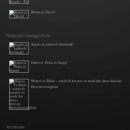
Beren és Dávid
Népszerű bejegyzések:
Segíts az esküvői fotósnak!
Esküvő: Petra és Gergő
Marcsi és Máté – esküvői kreatív és trash the dress fotózás
Horvátországban
Archívum