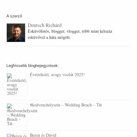
A szerző
Deutsch Richárd
Esküvőfotós, blogger, vlogger, több mint kétszáz
esküvővel a háta mögött.
Legfrissebb blogbejegyzések:
Évértékelő, avagy viszlát 2025!
#kedvenchelyszín – Wedding Beach – Tát
Beren és Dávid