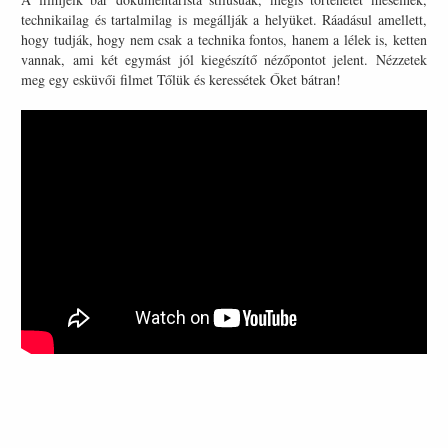
technikailag és tartalmilag is megállják a helyüket. Ráadásul amellett,
hogy tudják, hogy nem csak a technika fontos, hanem a lélek is, ketten
vannak, ami két egymást jól kiegészítő nézőpontot jelent. Nézzetek
meg egy esküvői filmet Tőlük és keressétek Őket bátran!