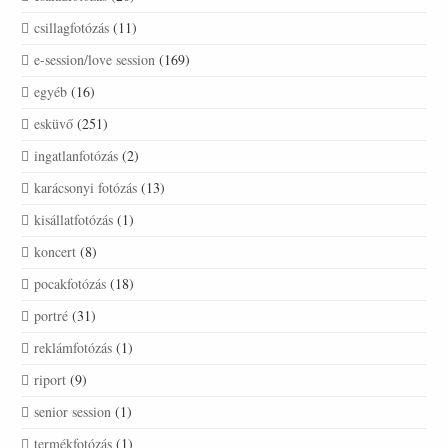
csillagfotózás
(11)
e-session/love session
(169)
egyéb
(16)
esküvő
(251)
ingatlanfotózás
(2)
karácsonyi fotózás
(13)
kisállatfotózás
(1)
koncert
(8)
pocakfotózás
(18)
portré
(31)
reklámfotózás
(1)
riport
(9)
senior session
(1)
termékfotózás
(1)