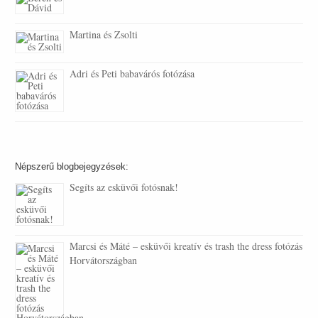
Martina és Zsolti
Adri és Peti babavárós fotózása
Népszerű blogbejegyzések:
Segíts az esküvői fotósnak!
Marcsi és Máté – esküvői kreatív és trash the dress fotózás
Horvátországban