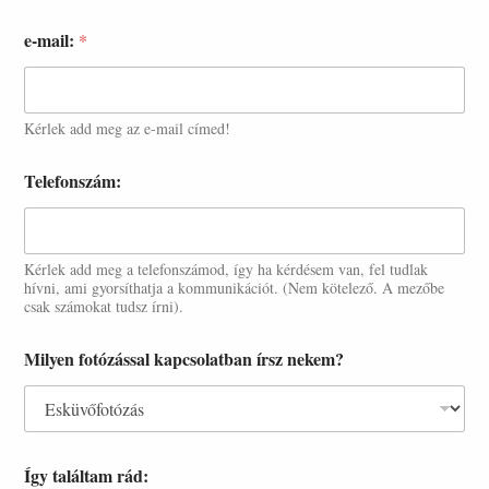
e-mail:
*
Kérlek add meg az e-mail címed!
Telefonszám:
Kérlek add meg a telefonszámod, így ha kérdésem van, fel tudlak
hívni, ami gyorsíthatja a kommunikációt. (Nem kötelező. A mezőbe
csak számokat tudsz írni).
Milyen fotózással kapcsolatban írsz nekem?
Így találtam rád: