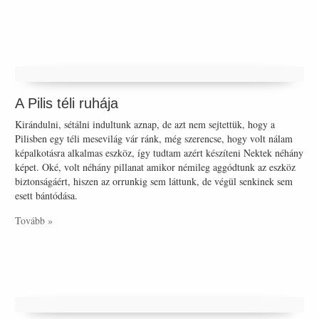
A Pilis téli ruhája
Kirándulni, sétálni indultunk aznap, de azt nem sejtettük, hogy a
Pilisben egy téli mesevilág vár ránk, még szerencse, hogy volt nálam
képalkotásra alkalmas eszköz, így tudtam azért készíteni Nektek néhány
képet. Oké, volt néhány pillanat amikor némileg aggódtunk az eszköz
biztonságáért, hiszen az orrunkig sem láttunk, de végül senkinek sem
esett bántódása.
Tovább »