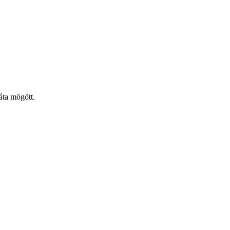
áta mögött.