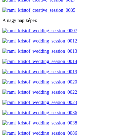
A nagy nap képei: