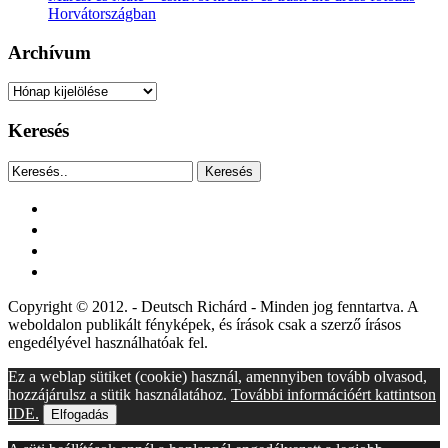
Horvátországban
Archívum
Archívum
Keresés
Keresés
facebook
instagram
youtube
tiktok
Copyright © 2012. - Deutsch Richárd - Minden jog fenntartva. A
weboldalon publikált fényképek, és írások csak a szerző írásos
engedélyével használhatóak fel.
Ez a weblap sütiket (cookie) használ, amennyiben tovább olvasod,
hozzájárulsz a sütik használatához.
További információért kattintson
IDE.
Elfogadás