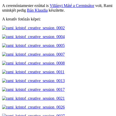
A ceremóniamester ezúttal is
Villányi Máté a Cerminátor
volt, Rami
sminkjét pedig
Bán Klaudia
készítette.
A kreatív fotózás képei: