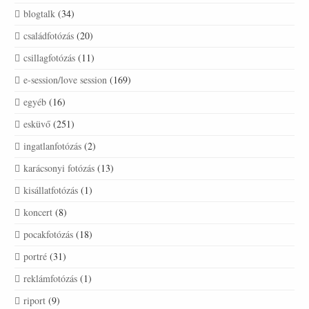
blogtalk
(34)
családfotózás
(20)
csillagfotózás
(11)
e-session/love session
(169)
egyéb
(16)
esküvő
(251)
ingatlanfotózás
(2)
karácsonyi fotózás
(13)
kisállatfotózás
(1)
koncert
(8)
pocakfotózás
(18)
portré
(31)
reklámfotózás
(1)
riport
(9)