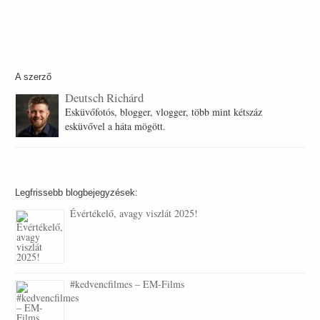
A szerző
Deutsch Richárd
Esküvőfotós, blogger, vlogger, több mint kétszáz
esküvővel a háta mögött.
Legfrissebb blogbejegyzések:
Évértékelő, avagy viszlát 2025!
#kedvencfilmes – EM-Films