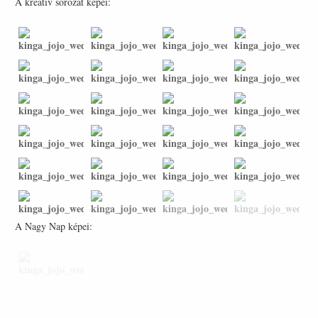
A kreatív sorozat képei:
A Nagy Nap képei: