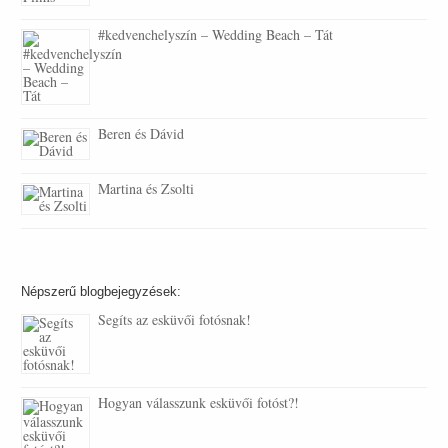
#kedvenchelyszín – Wedding Beach – Tát
Beren és Dávid
Martina és Zsolti
Népszerű blogbejegyzések:
Segíts az esküvői fotósnak!
Hogyan válasszunk esküvői fotóst?!