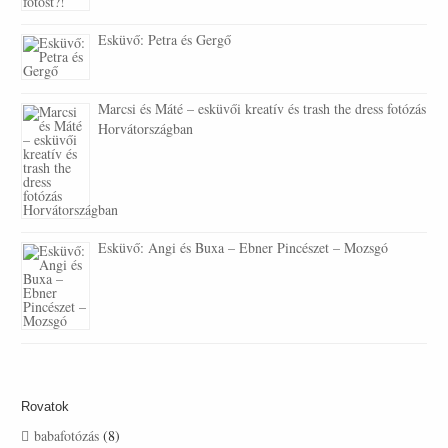
Esküvő: Petra és Gergő
Marcsi és Máté – esküvői kreatív és trash the dress fotózás
Horvátországban
Esküvő: Angi és Buxa – Ebner Pincészet – Mozsgó
Rovatok
babafotózás
(8)