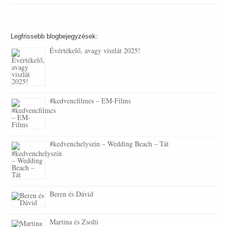
Legfrissebb blogbejegyzések:
Évértékelő, avagy viszlát 2025!
#kedvencfilmes – EM-Films
#kedvenchelyszín – Wedding Beach – Tát
Beren és Dávid
Martina és Zsolti