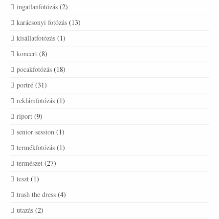
ingatlanfotózás
(2)
karácsonyi fotózás
(13)
kisállatfotózás
(1)
koncert
(8)
pocakfotózás
(18)
portré
(31)
reklámfotózás
(1)
riport
(9)
senior session
(1)
termékfotózás
(1)
természet
(27)
teszt
(1)
trash the dress
(4)
utazás
(2)