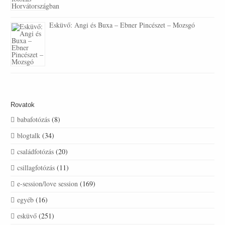
Esküvő: Angi és Buxa – Ebner Pincészet – Mozsgó
Rovatok
babafotózás
(8)
blogtalk
(34)
családfotózás
(20)
csillagfotózás
(11)
e-session/love session
(169)
egyéb
(16)
esküvő
(251)