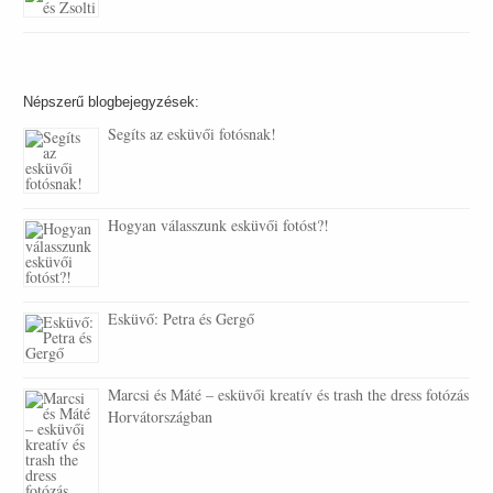
Népszerű blogbejegyzések:
Segíts az esküvői fotósnak!
Hogyan válasszunk esküvői fotóst?!
Esküvő: Petra és Gergő
Marcsi és Máté – esküvői kreatív és trash the dress fotózás
Horvátországban