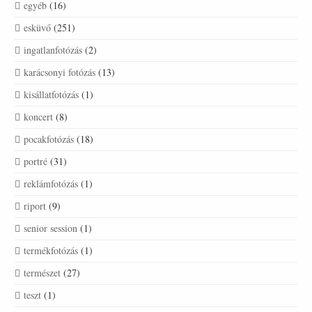
egyéb
(16)
esküvő
(251)
ingatlanfotózás
(2)
karácsonyi fotózás
(13)
kisállatfotózás
(1)
koncert
(8)
pocakfotózás
(18)
portré
(31)
reklámfotózás
(1)
riport
(9)
senior session
(1)
termékfotózás
(1)
természet
(27)
teszt
(1)