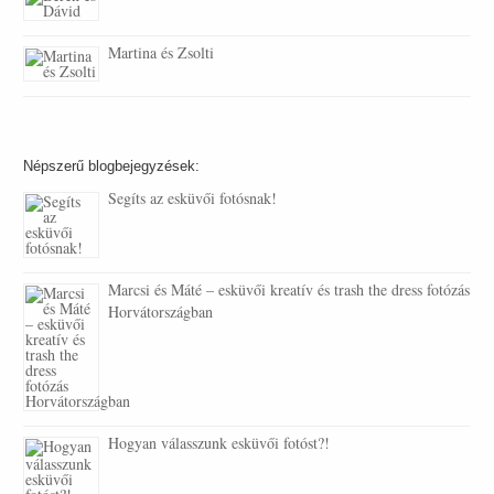
Martina és Zsolti
Népszerű blogbejegyzések:
Segíts az esküvői fotósnak!
Marcsi és Máté – esküvői kreatív és trash the dress fotózás
Horvátországban
Hogyan válasszunk esküvői fotóst?!