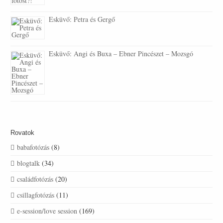
Esküvő: Petra és Gergő
Esküvő: Angi és Buxa – Ebner Pincészet – Mozsgó
Rovatok
babafotózás
(8)
blogtalk
(34)
családfotózás
(20)
csillagfotózás
(11)
e-session/love session
(169)