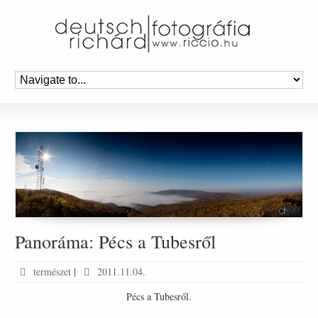
Panoráma: Pécs a Tubesről
természet
|
2011.11.04.
Pécs a Tubesről.