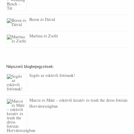
Beren és Dávid
Martina és Zsolti
Népszerű blogbejegyzések:
Segíts az esküvői fotósnak!
Marcsi és Máté – esküvői kreatív és trash the dress fotózás
Horvátországban