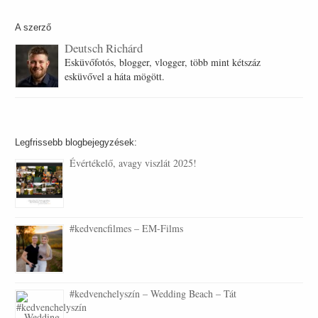
A szerző
Deutsch Richárd
Esküvőfotós, blogger, vlogger, több mint kétszáz
esküvővel a háta mögött.
Legfrissebb blogbejegyzések:
Évértékelő, avagy viszlát 2025!
#kedvencfilmes – EM-Films
#kedvenchelyszín – Wedding Beach – Tát