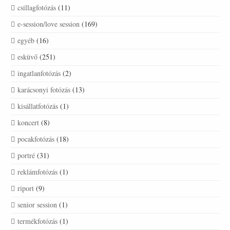
csillagfotózás
(11)
e-session/love session
(169)
egyéb
(16)
esküvő
(251)
ingatlanfotózás
(2)
karácsonyi fotózás
(13)
kisállatfotózás
(1)
koncert
(8)
pocakfotózás
(18)
portré
(31)
reklámfotózás
(1)
riport
(9)
senior session
(1)
termékfotózás
(1)