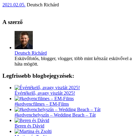
2021.02.05.
Deutsch Richárd
A szerző
Deutsch Richárd
Esküvőfotós, blogger, vlogger, több mint kétszáz esküvővel a
háta mögött.
Legfrissebb blogbejegyzések:
Évértékelő, avagy viszlát 2025!
#kedvencfilmes – EM-Films
#kedvenchelyszín – Wedding Beach – Tát
Beren és Dávid