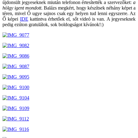
újdonsült jegyeseknek miután telefonon értesítették a szervezőket:
a
hölgy igent mondott
. Balázs megkért, hogy készítsek néhány képet a
téren, mivel Ő ugye sajnos csak egy helyen tud lenni egyszerre. Az
Ő képei
IDE
kattintva érhetőek el, sőt videó is van. A jegyeseknek
pedig ezúton gratulálok, sok boldogságot kívánok!:)