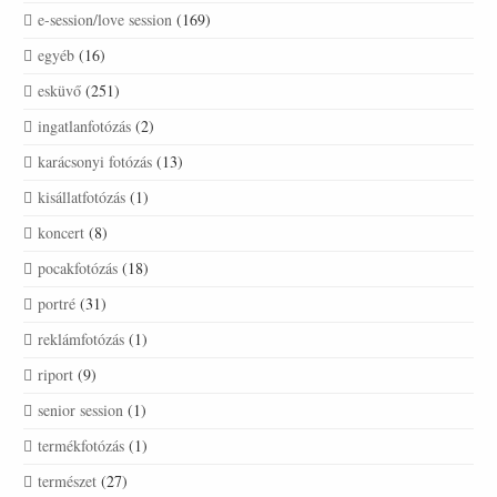
e-session/love session
(169)
egyéb
(16)
esküvő
(251)
ingatlanfotózás
(2)
karácsonyi fotózás
(13)
kisállatfotózás
(1)
koncert
(8)
pocakfotózás
(18)
portré
(31)
reklámfotózás
(1)
riport
(9)
senior session
(1)
termékfotózás
(1)
természet
(27)