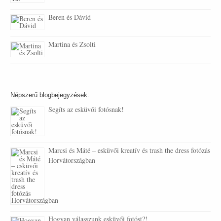
Beren és Dávid
Martina és Zsolti
Népszerű blogbejegyzések:
Segíts az esküvői fotósnak!
Marcsi és Máté – esküvői kreatív és trash the dress fotózás
Horvátországban
Hogyan válasszunk esküvői fotóst?!