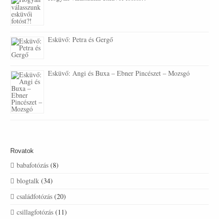
Esküvő: Petra és Gergő
Esküvő: Angi és Buxa – Ebner Pincészet – Mozsgó
Rovatok
babafotózás
(8)
blogtalk
(34)
családfotózás
(20)
csillagfotózás
(11)