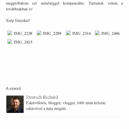
megpróbálom ezt minőséggel kompenzálni. Tartsatok velem a
továbbiakban is!
Szép fényeket!
A szerző
Deutsch Richárd
Esküvőfotós, blogger, vlogger, több mint kétszáz
esküvővel a háta mögött.