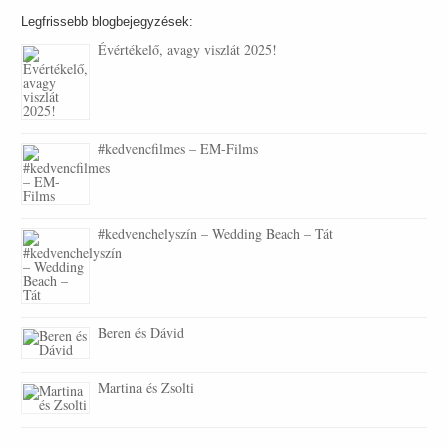
Legfrissebb blogbejegyzések:
Évértékelő, avagy viszlát 2025!
#kedvencfilmes – EM-Films
#kedvenchelyszín – Wedding Beach – Tát
Beren és Dávid
Martina és Zsolti