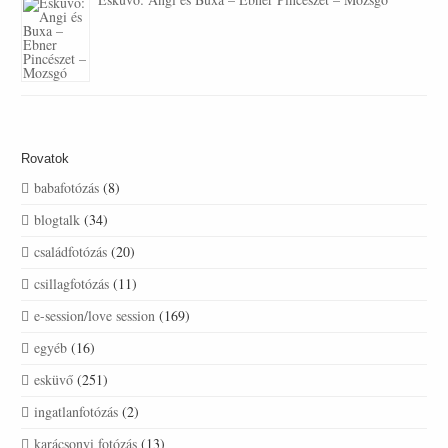
Rovatok
babafotózás
(8)
blogtalk
(34)
családfotózás
(20)
csillagfotózás
(11)
e-session/love session
(169)
egyéb
(16)
esküvő
(251)
ingatlanfotózás
(2)
karácsonyi fotózás
(13)