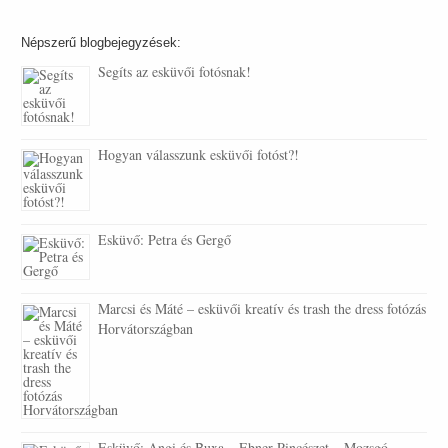
Népszerű blogbejegyzések:
Segíts az esküvői fotósnak!
Hogyan válasszunk esküvői fotóst?!
Esküvő: Petra és Gergő
Marcsi és Máté – esküvői kreatív és trash the dress fotózás
Horvátországban
Esküvő: Angi és Buxa – Ebner Pincészet – Mozsgó