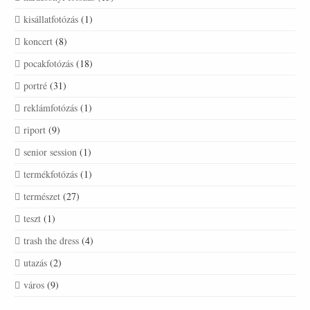
kisállatfotózás
(1)
koncert
(8)
pocakfotózás
(18)
portré
(31)
reklámfotózás
(1)
riport
(9)
senior session
(1)
termékfotózás
(1)
természet
(27)
teszt
(1)
trash the dress
(4)
utazás
(2)
város
(9)