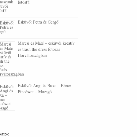
fotóst?!
Esküvő: Petra és Gergő
Marcsi és Máté – esküvői kreatív
és trash the dress fotózás
Horvátországban
Esküvő: Angi és Buxa – Ebner
Pincészet – Mozsgó
vatok