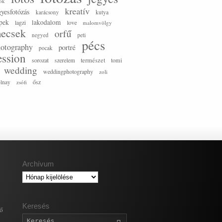
ók
kreatív
gyesfotózás
karácsony
kutya
pek
lakodalom
lagzi
love
malomvölgy
ecsek
orfű
negyed
peti
pécs
otography
portré
pocak
ession
sorozat
szerelem
természet
tomi
wedding
weddingphotography
zoli
ősz
olnay
zsófi
Archívum
Archívum
Keresés
gő
Keresés