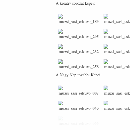
A kreatív sorozat képei:
A Nagy Nap további Képei: