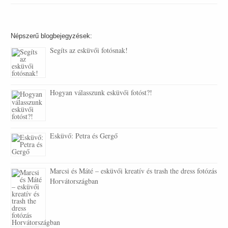
Népszerű blogbejegyzések:
Segíts az esküvői fotósnak!
Hogyan válasszunk esküvői fotóst?!
Esküvő: Petra és Gergő
Marcsi és Máté – esküvői kreatív és trash the dress fotózás
Horvátországban