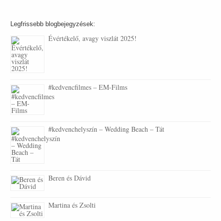
Legfrissebb blogbejegyzések:
Évértékelő, avagy viszlát 2025!
#kedvencfilmes – EM-Films
#kedvenchelyszín – Wedding Beach – Tát
Beren és Dávid
Martina és Zsolti