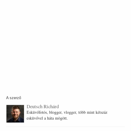
A szerző
Deutsch Richárd
Esküvőfotós, blogger, vlogger, több mint kétszáz
esküvővel a háta mögött.