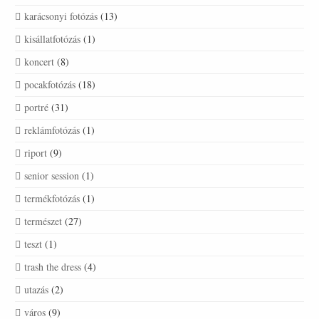
karácsonyi fotózás
(13)
kisállatfotózás
(1)
koncert
(8)
pocakfotózás
(18)
portré
(31)
reklámfotózás
(1)
riport
(9)
senior session
(1)
termékfotózás
(1)
természet
(27)
teszt
(1)
trash the dress
(4)
utazás
(2)
város
(9)