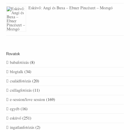
Esküvő: Angi és Buxa – Ebner Pincészet – Mozsgó
Rovatok
babafotózás
(8)
blogtalk
(34)
családfotózás
(20)
csillagfotózás
(11)
e-session/love session
(169)
egyéb
(16)
esküvő
(251)
ingatlanfotózás
(2)