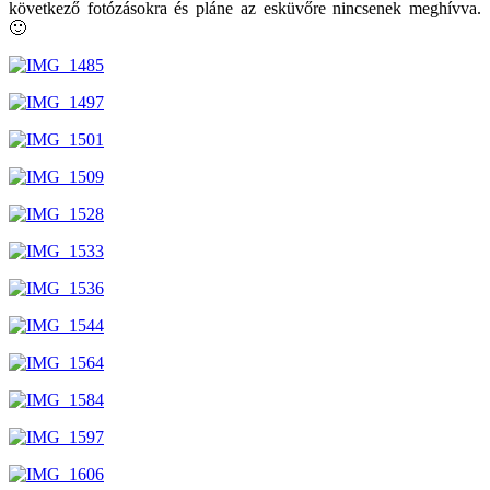
következő fotózásokra és pláne az esküvőre nincsenek meghívva.
🙂