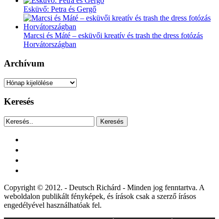
Esküvő: Petra és Gergő
Marcsi és Máté – esküvői kreatív és trash the dress fotózás
Horvátországban
Archívum
Archívum
Keresés
Keresés
facebook
instagram
youtube
tiktok
Copyright © 2012. - Deutsch Richárd - Minden jog fenntartva. A
weboldalon publikált fényképek, és írások csak a szerző írásos
engedélyével használhatóak fel.