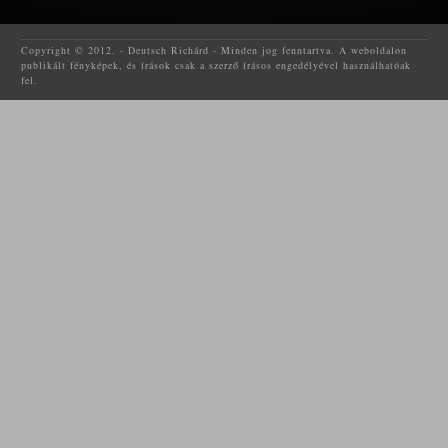
Copyright © 2012. - Deutsch Richárd - Minden jog fenntartva. A weboldalon
publikált fényképek, és írások csak a szerző írásos engedélyével használhatóak
fel.