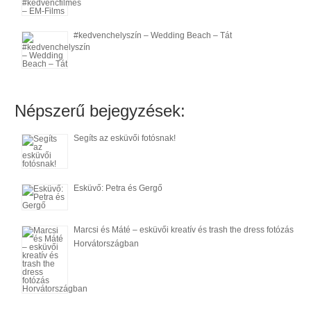
#kedvenchelyszín – Wedding Beach – Tát
Népszerű bejegyzések:
Segíts az esküvői fotósnak!
Esküvő: Petra és Gergő
Marcsi és Máté – esküvői kreatív és trash the dress fotózás
Horvátországban