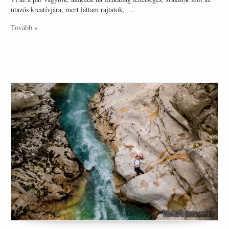
utazós kreatívjára, mert láttam rajtatok, …
Tovább »