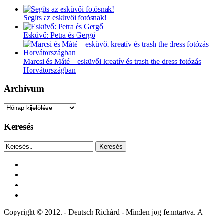
Segíts az esküvői fotósnak!
Esküvő: Petra és Gergő
Marcsi és Máté – esküvői kreatív és trash the dress fotózás
Horvátországban
Archívum
Archívum
Keresés
Keresés
facebook
instagram
youtube
tiktok
Copyright © 2012. - Deutsch Richárd - Minden jog fenntartva. A