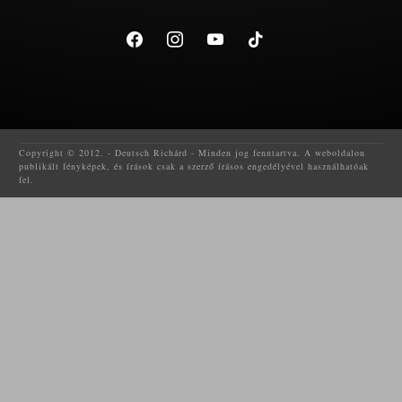
facebook
instagram
youtube
tiktok
Copyright © 2012. - Deutsch Richárd - Minden jog fenntartva. A weboldalon
publikált fényképek, és írások csak a szerző írásos engedélyével használhatóak
fel.