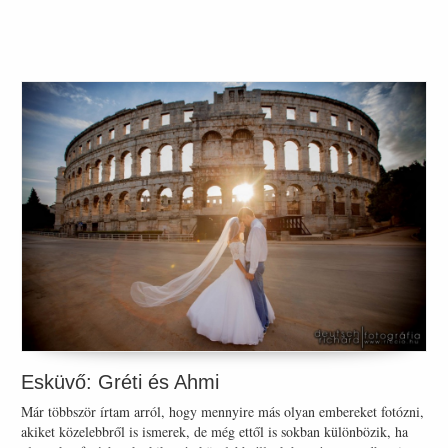
Esküvő: Gréti és Ahmi
Már többször írtam arról, hogy mennyire más olyan embereket fotózni,
akiket közelebbről is ismerek, de még ettől is sokban különbözik, ha