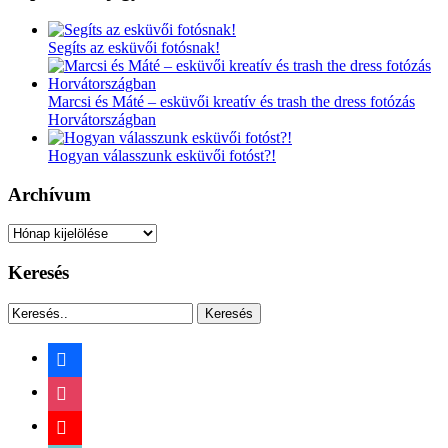
Segíts az esküvői fotósnak!
Marcsi és Máté – esküvői kreatív és trash the dress fotózás
Horvátországban
Hogyan válasszunk esküvői fotóst?!
Archívum
Archívum
Keresés
Keresés
facebook
instagram
youtube