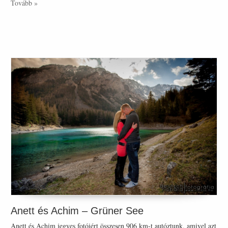
Tovább »
Anett és Achim – Grüner See
Anett és Achim jegyes fotóiért összesen 906 km-t autóztunk, amivel azt