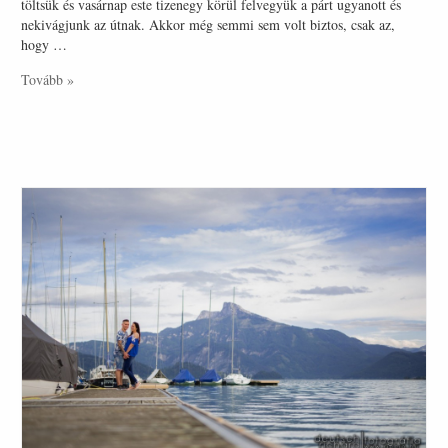
töltsük és vasárnap este tizenegy körül felvegyük a párt ugyanott és
nekivágjunk az útnak. Akkor még semmi sem volt biztos, csak az,
hogy …
Tovább »