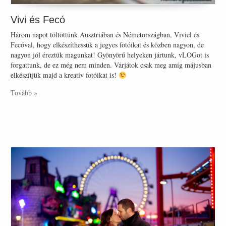
Vivi és Fecó
Három napot töltöttünk Ausztriában és Németországban, Viviel és
Fecóval, hogy elkészíthessük a jegyes fotóikat és közben nagyon, de
nagyon jól éreztük magunkat! Gyönyörű helyeken jártunk, vLOGot is
forgattunk, de ez még nem minden. Várjátok csak meg amíg májusban
elkészítjük majd a kreatív fotóikat is!
Tovább »