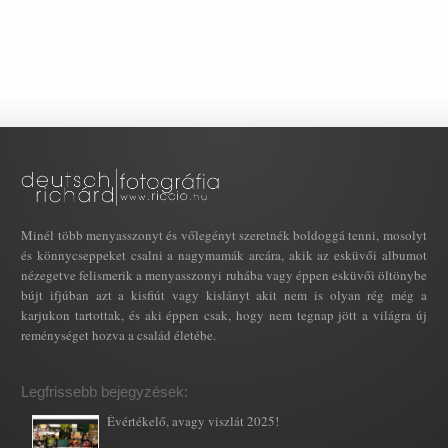
Minél több menyasszonyt és vőlegényt szeretnék boldoggá tenni, mosolyt
és könnycseppeket csalni a nagymamák arcára, akik az esküvői albumot
nézegetve felismerik a menyasszonyi ruhába vagy éppen esküvői öltönybe
bújt ifjúban azt a kisfiút vagy kislányt akit nem is olyan rég még a
karjukon tartottak, és aki éppen csak, hogy nem tegnap jött a világra új
reménységet hozva a család életébe.
Legfrissebb bejegyzések:
Évértékelő, avagy viszlát 2025!