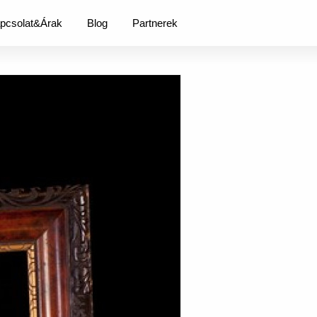
pcsolat&Árak
Blog
Partnerek