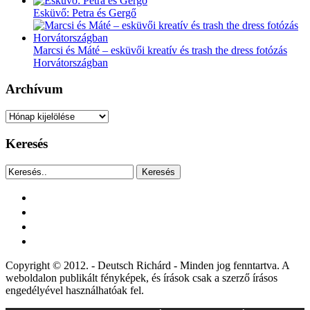
Esküvő: Petra és Gergő
Marcsi és Máté – esküvői kreatív és trash the dress fotózás
Horvátországban
Archívum
Archívum
Keresés
Keresés
facebook
instagram
youtube
tiktok
Copyright © 2012. - Deutsch Richárd - Minden jog fenntartva. A
weboldalon publikált fényképek, és írások csak a szerző írásos
engedélyével használhatóak fel.