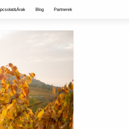
pcsolat&Árak
Blog
Partnerek