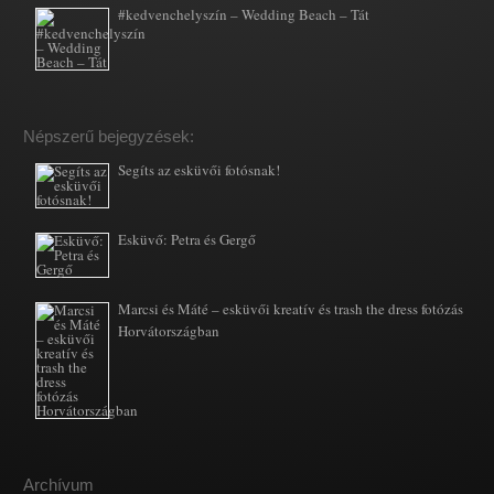
#kedvenchelyszín – Wedding Beach – Tát
Népszerű bejegyzések:
Segíts az esküvői fotósnak!
Esküvő: Petra és Gergő
Marcsi és Máté – esküvői kreatív és trash the dress fotózás
Horvátországban
Archívum