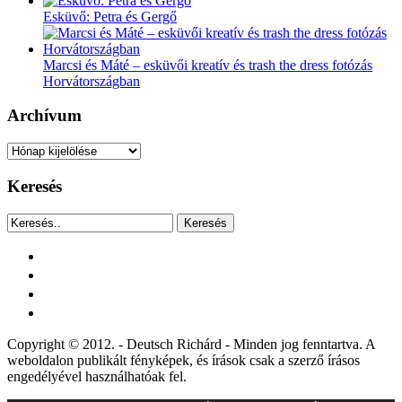
Esküvő: Petra és Gergő
Marcsi és Máté – esküvői kreatív és trash the dress fotózás
Horvátországban
Archívum
Archívum
Keresés
Keresés
facebook
instagram
youtube
tiktok
Copyright © 2012. - Deutsch Richárd - Minden jog fenntartva. A
weboldalon publikált fényképek, és írások csak a szerző írásos
engedélyével használhatóak fel.