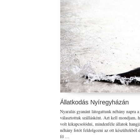
Állatkodás Nyíregyházán
Nyaralás gyanánt látogattunk néhány napra a 
választottuk szállásként. Azt kell mondjam,
volt kikapcsolódni, mindenféle állatok hangjá
néhány fotót feldolgozni az ott készültekből 
fő …