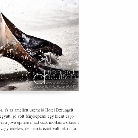
ba, és az amellett üzemelő Hotel Dzsungelt
yütt, jó volt fényképezni egy kicsit és jó
és a jövő építése miatt csak mostanra sikerült
vagy érdekes, de nem is ezért voltunk ott, a