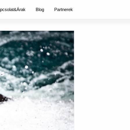
pcsolat&Árak
Blog
Partnerek