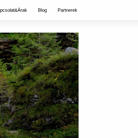
pcsolat&Árak
Blog
Partnerek