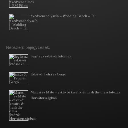
#kedvenchelyszín – Wedding Beach – Tát
Népszerű bejegyzések:
Segíts az esküvői fotósnak!
Esküvő: Petra és Gergő
Marcsi és Máté – esküvői kreatív és trash the dress fotózás
Horvátországban