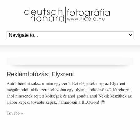
Reklámfotózás: Elyxrent
Autót bérelni sokszor nem egyszerű. Ezt elégelték meg az Elyxrent
megálmodói, akik szerettek volna egy olyan autókölcsönzőt létrehozni,
ahol nincsenek rejtett költségek és ahol gondtalanul Nekik készültek az
alábbi képek, további képek, hamarosan a BLOGon! 🙂
Tovább »