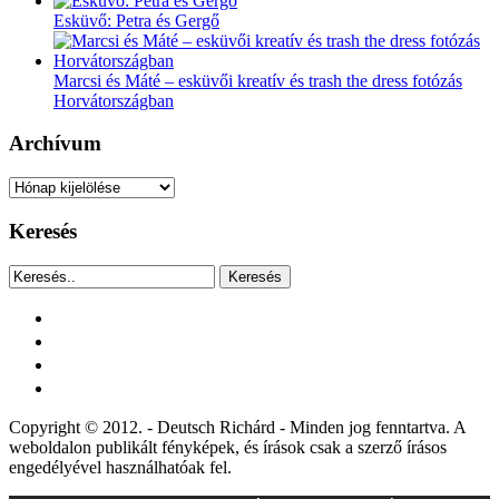
Esküvő: Petra és Gergő
Marcsi és Máté – esküvői kreatív és trash the dress fotózás
Horvátországban
Archívum
Archívum
Keresés
Keresés
facebook
instagram
youtube
tiktok
Copyright © 2012. - Deutsch Richárd - Minden jog fenntartva. A
weboldalon publikált fényképek, és írások csak a szerző írásos
engedélyével használhatóak fel.