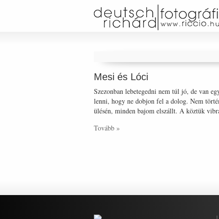
Mesi és Lóci
Szezonban lebetegedni nem túl jó, de van eg
lenni, hogy ne dobjon fel a dolog. Nem tört
ülésén, minden bajom elszállt. A köztük vibr
Tovább »