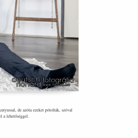
tyussal, de azóta ezeket pótolták, szóval
l a lehetőséggel.