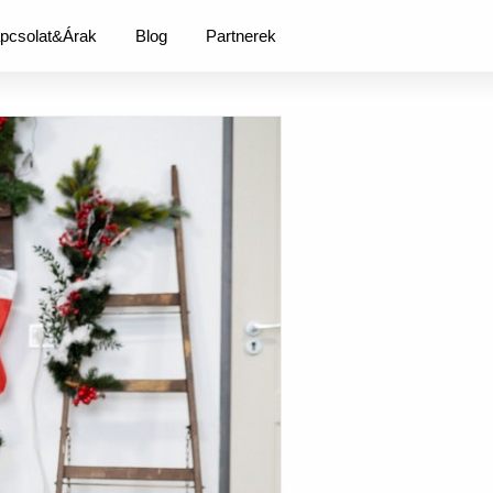
pcsolat&Árak
Blog
Partnerek