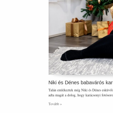
Niki és Dénes babavárós kar
Talán emlékeztek még Niki és Dénes esküvői 
adta magát a dolog, hogy karácsonyi fotósoro
Tovább »