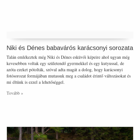
Niki és Dénes babavárós karácsonyi sorozata
Talán emlékeztek még Niki és Dénes esküvői képeire ahol ugyan még
kevesebben voltak egy születendő gyermekkel és egy kutyussal, de
azóta ezeket pótolták, szóval adta magát a dolog, hogy karácsonyi
fotósorozat formájában mutassuk meg a családot érintő változásokat és
mi éltünk is ezzel a lehetőséggel.
Tovább »