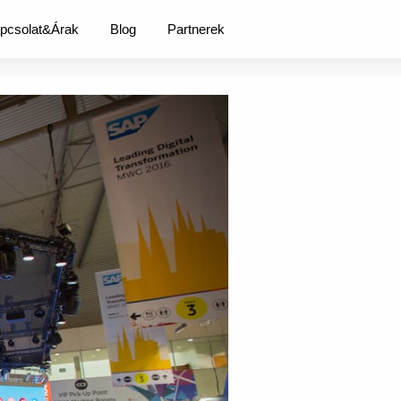
pcsolat&Árak
Blog
Partnerek