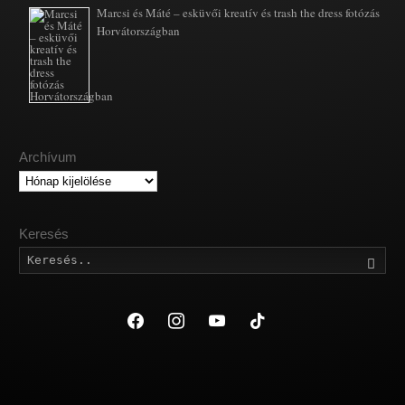
Marcsi és Máté – esküvői kreatív és trash the dress fotózás
Horvátországban
Archívum
Archívum
Keresés
Kere
facebook
instagram
youtube
tiktok