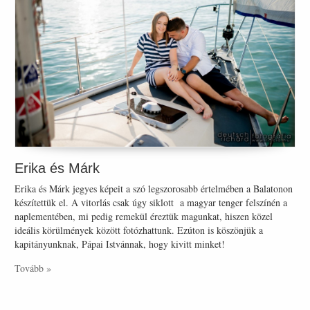
Erika és Márk
Erika és Márk jegyes képeit a szó legszorosabb értelmében a Balatonon
készítettük el. A vitorlás csak úgy siklott a magyar tenger felszínén a
naplementében, mi pedig remekül éreztük magunkat, hiszen közel
ideális körülmények között fotózhattunk. Ezúton is köszönjük a
kapitányunknak, Pápai Istvánnak, hogy kivitt minket!
Tovább »