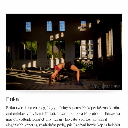
Erika
Erika azért keresett meg, hogy néhány sportosabb képet készítsek róla,
ami érdekes kihívás elé állított, hiszen nem ez a fő profilom. Persze ha
már ott voltunk készítettünk néhány kevésbé sportos, ám annál
elegánsabb képet is, ráadásként pedig pár Lacával közös kép is belefért