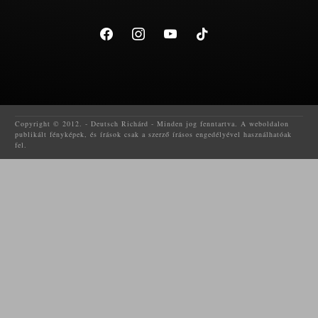
facebook
instagram
youtube
tiktok
Copyright © 2012. - Deutsch Richárd - Minden jog fenntartva. A weboldalon
publikált fényképek, és írások csak a szerző írásos engedélyével használhatóak
fel.