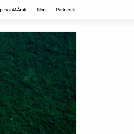
pcsolat&Árak
Blog
Partnerek