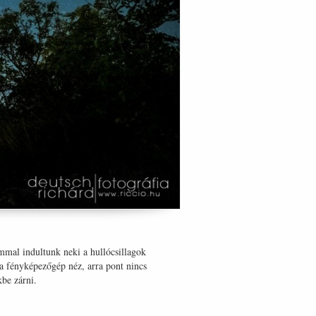
mmal indultunk neki a hullócsillagok
 a fényképezőgép néz, arra pont nincs
kbe zárni.