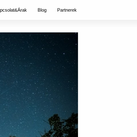
pcsolat&Árak
Blog
Partnerek