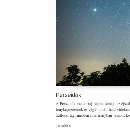
Perseidák
A Perseidák meteorraj régóta témája az éjsz
fényképezésének és végül a déli határvidéken
hullócsillag, minden más irányban viszont kön
Tovább »