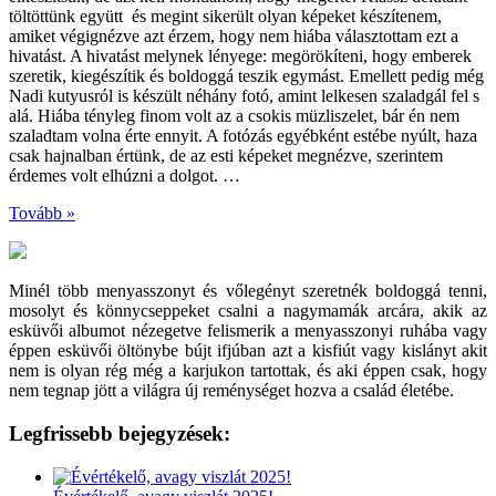
töltöttünk együtt és megint sikerült olyan képeket készítenem,
amiket végignézve azt érzem, hogy nem hiába választottam ezt a
hivatást. A hivatást melynek lényege: megörökíteni, hogy emberek
szeretik, kiegészítik és boldoggá teszik egymást. Emellett pedig még
Nadi kutyusról is készült néhány fotó, amint lelkesen szaladgál fel s
alá. Hiába tényleg finom volt az a csokis müzliszelet, bár én nem
szaladtam volna érte ennyit. A fotózás egyébként estébe nyúlt, haza
csak hajnalban értünk, de az esti képeket megnézve, szerintem
érdemes volt elhúzni a dolgot. …
Tovább »
Minél több menyasszonyt és vőlegényt szeretnék boldoggá tenni,
mosolyt és könnycseppeket csalni a nagymamák arcára, akik az
esküvői albumot nézegetve felismerik a menyasszonyi ruhába vagy
éppen esküvői öltönybe bújt ifjúban azt a kisfiút vagy kislányt akit
nem is olyan rég még a karjukon tartottak, és aki éppen csak, hogy
nem tegnap jött a világra új reménységet hozva a család életébe.
Legfrissebb bejegyzések: