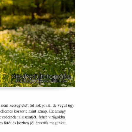
 nem kecsegtetett túl sok jóval, de végül úgy
, kellemes koraeste mint aznap. Ez amúgy
 erdeinek talajszintjét, fehér virágokba
es fotót és közben jól érezzük magunkat.