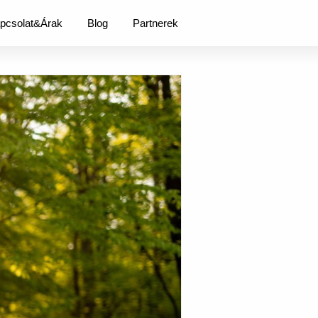
pcsolat&Árak
Blog
Partnerek