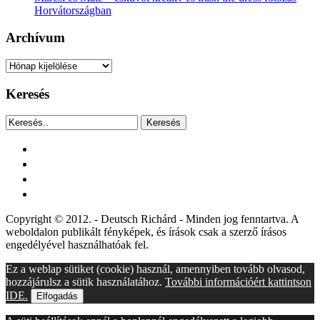
Horvátországban
Archívum
Archívum
Keresés
Keresés
facebook
instagram
youtube
tiktok
Copyright © 2012. - Deutsch Richárd - Minden jog fenntartva. A
weboldalon publikált fényképek, és írások csak a szerző írásos
engedélyével használhatóak fel.
Ez a weblap sütiket (cookie) használ, amennyiben tovább olvasod,
hozzájárulsz a sütik használatához.
További információért kattintson
IDE.
Elfogadás