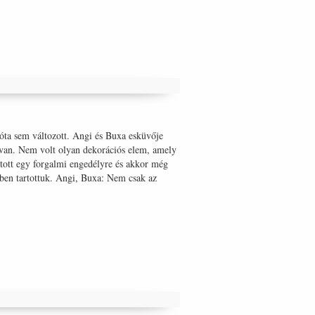
óta sem változott. Angi és Buxa esküvője
e van. Nem volt olyan dekorációs elem, amely
ított egy forgalmi engedélyre és akkor még
yben tartottuk. Angi, Buxa: Nem csak az