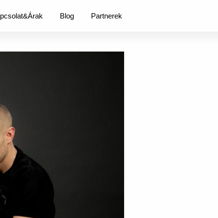
pcsolat&Árak
Blog
Partnerek