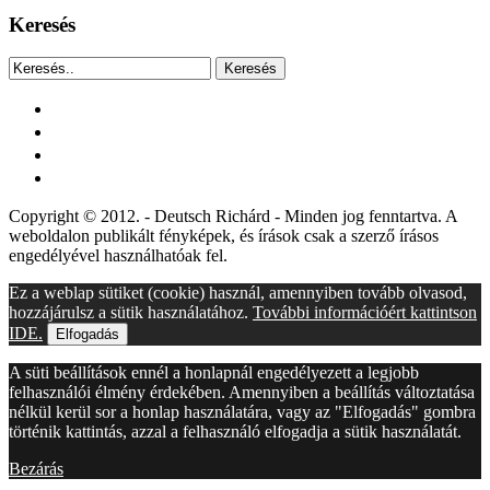
Keresés
Keresés
facebook
instagram
youtube
tiktok
Copyright © 2012. - Deutsch Richárd - Minden jog fenntartva. A
weboldalon publikált fényképek, és írások csak a szerző írásos
engedélyével használhatóak fel.
Ez a weblap sütiket (cookie) használ, amennyiben tovább olvasod,
hozzájárulsz a sütik használatához.
További információért kattintson
IDE.
Elfogadás
A süti beállítások ennél a honlapnál engedélyezett a legjobb
felhasználói élmény érdekében. Amennyiben a beállítás változtatása
nélkül kerül sor a honlap használatára, vagy az "Elfogadás" gombra
történik kattintás, azzal a felhasználó elfogadja a sütik használatát.
Bezárás