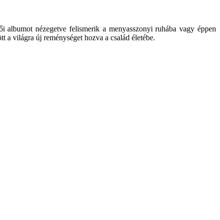
ői albumot nézegetve felismerik a menyasszonyi ruhába vagy éppen
tt a világra új reménységet hozva a család életébe.